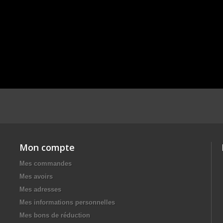
Mon compte
Mes commandes
Mes avoirs
Mes adresses
Mes informations personnelles
Mes bons de réduction