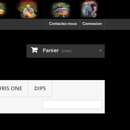
Contactez-nous
Connexion
Panier
(vide)
URIS ONE
DIPS