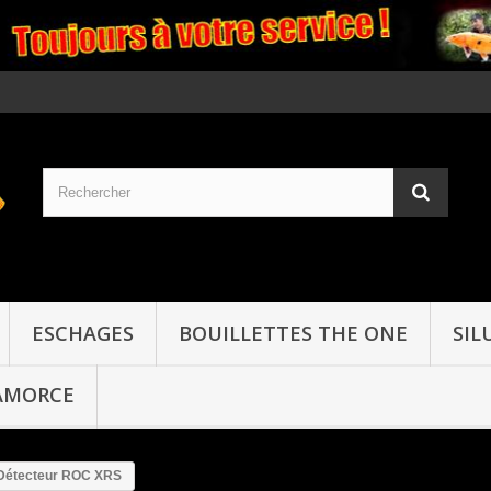
ESCHAGES
BOUILLETTES THE ONE
SIL
AMORCE
Détecteur ROC XRS