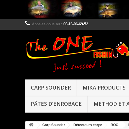
Appelez-nous au :
06-16-06-69-52
CARP SOUNDER
MIKA PRODUCTS
PÂTES D'ENROBAGE
METHOD ET 
Carp Sounder
Détecteurs carpe
ROC