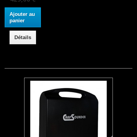
Ajouter au
panier
Détails