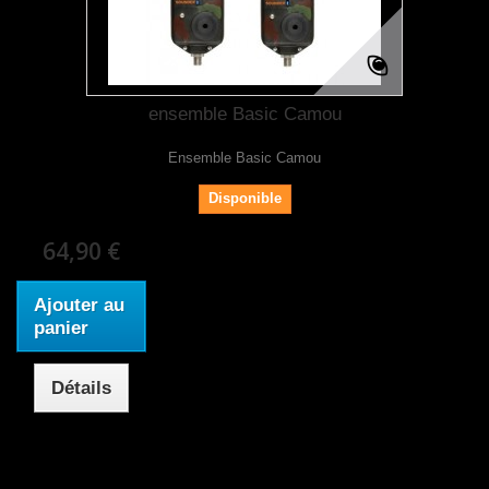
ensemble Basic Camou
Ensemble Basic Camou
Disponible
64,90 €
Ajouter au
panier
Détails