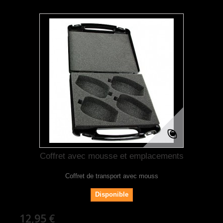
Coffret avec mousse et emplacements
Coffret de transport avec mouss
Disponible
12,95 €