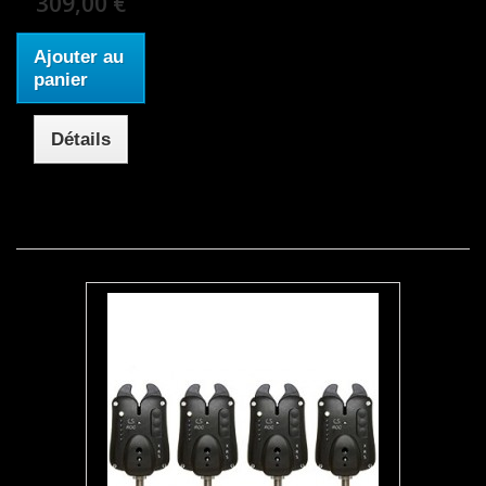
309,00 €
Ajouter au
panier
Détails