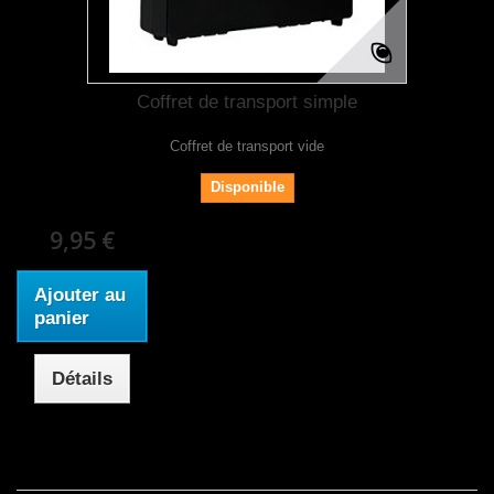
Coffret de transport simple
Coffret de transport vide
Disponible
9,95 €
Ajouter au
panier
Détails