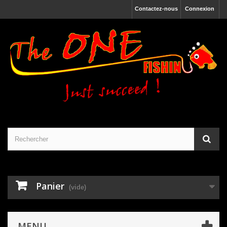
Contactez-nous
Connexion
Panier
(vide)
MENU