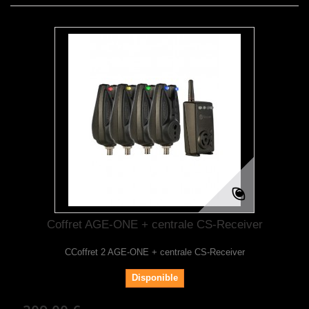
Coffret AGE-ONE + centrale CS-Receiver
CCoffret 2 AGE-ONE + centrale CS-Receiver
Disponible