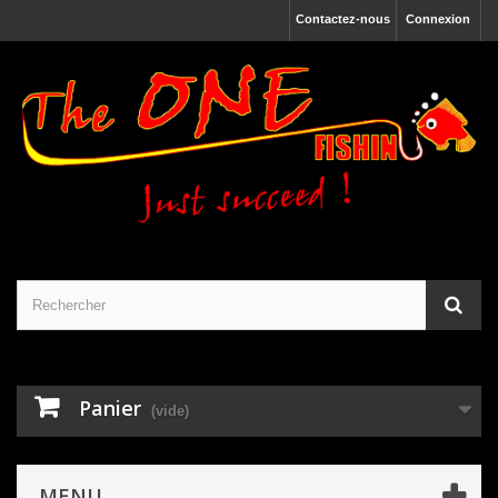
Contactez-nous
Connexion
Panier
(vide)
MENU