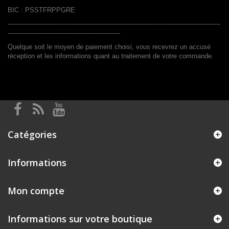
BIC :
PSSTFRPPGRE
--------------------------------------------------------------------------------------------------------
-------------------------------------------------------
Quelque soit le moyen de paiement choisi, vous recevrez un accusé
réception et les informations quant au traitement de votre commande.
Catégories
Informations
Mon compte
Informations sur votre boutique