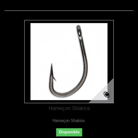
Hameçon Shakira
Hameçon Shakira
Disponible