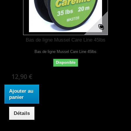
Bas de ligne Mussel Care Line 45lbs
Bas de ligne Mussel Care Line 45lbs
Disponible
12,90 €
Ajouter au
panier
Détails