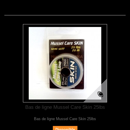
Bas de ligne Mussel Care Skin 25lbs
Bas de ligne Mussel Care Skin 25lbs
Disponible