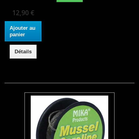
12,90 €
Ajouter au
panier
Détails