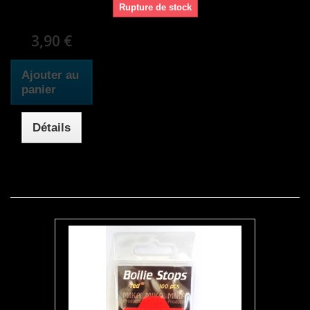
Rupture de stock
3,90 €
Ajouter au
panier
Détails