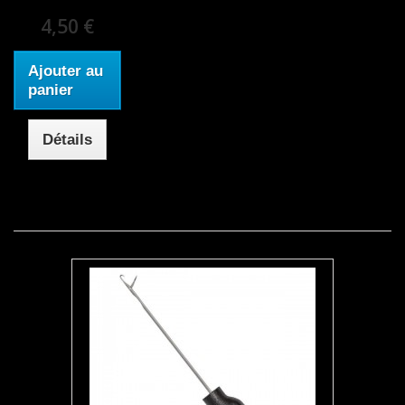
4,50 €
Ajouter au
panier
Détails