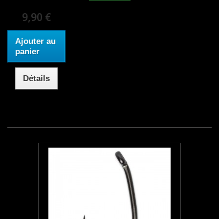
9,90 €
Ajouter au
panier
Détails