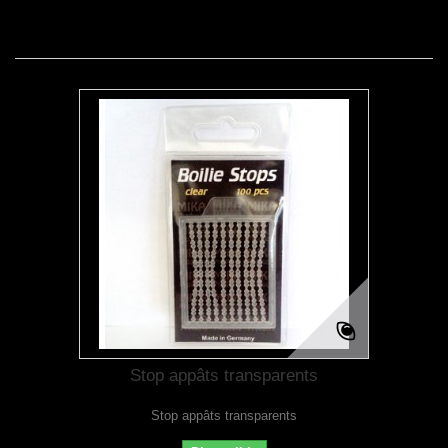
Stop appâts transparents
Stop appâts transparents