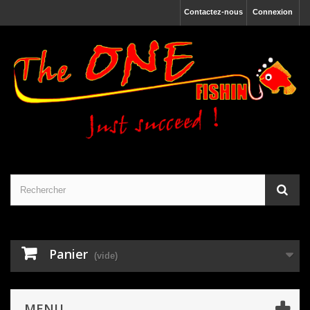
Contactez-nous
Connexion
Panier
(vide)
MENU