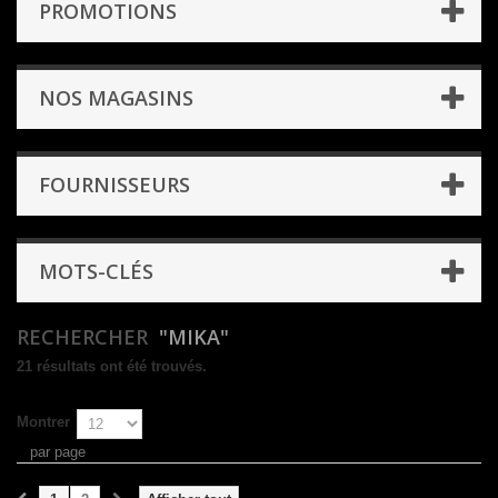
PROMOTIONS
NOS MAGASINS
FOURNISSEURS
MOTS-CLÉS
RECHERCHER
"MIKA"
21 résultats ont été trouvés.
Montrer
par page