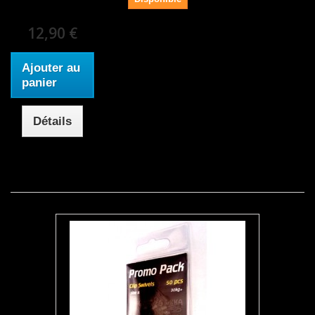
12,90 €
Ajouter au
panier
Détails