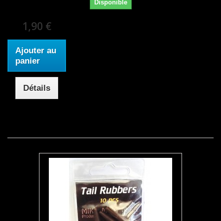
Disponible
1,90 €
Ajouter au
panier
Détails